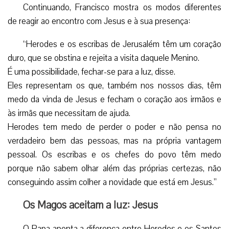
Continuando, Francisco mostra os modos diferentes
de reagir ao encontro com Jesus e à sua presença:
“Herodes e os escribas de Jerusalém têm um coração
duro, que se obstina e rejeita a visita daquele Menino.
É uma possibilidade, fechar-se para a luz, disse.
Eles representam os que, também nos nossos dias, têm
medo da vinda de Jesus e fecham o coração aos irmãos e
às irmãs que necessitam de ajuda.
Herodes tem medo de perder o poder e não pensa no
verdadeiro bem das pessoas, mas na própria vantagem
pessoal. Os escribas e os chefes do povo têm medo
porque não sabem olhar além das próprias certezas, não
conseguindo assim colher a novidade que está em Jesus.”
Os Magos aceitam a luz: Jesus
O Papa aponta a diferença entre Herodes e os Santos