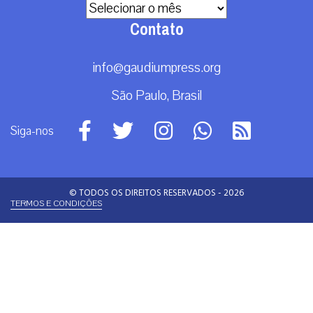
Arquivos
Contato
info@gaudiumpress.org
São Paulo, Brasil
Siga-nos
© TODOS OS DIREITOS RESERVADOS - 2026
TERMOS E CONDIÇÕES