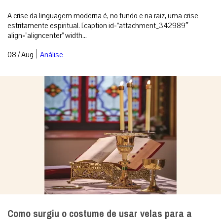
A crise da linguagem moderna é, no fundo e na raiz, uma crise
estritamente espiritual. [caption id=”attachment_342989″
align=”aligncenter” width...
|
08 / Aug
Análise
Como surgiu o costume de usar velas para a