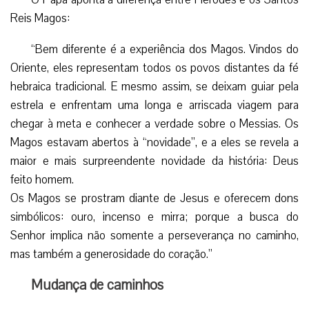
Reis Magos:
“Bem diferente é a experiência dos Magos. Vindos do
Oriente, eles representam todos os povos distantes da fé
hebraica tradicional. E mesmo assim, se deixam guiar pela
estrela e enfrentam uma longa e arriscada viagem para
chegar à meta e conhecer a verdade sobre o Messias. Os
Magos estavam abertos à “novidade”, e a eles se revela a
maior e mais surpreendente novidade da história: Deus
feito homem.
Os Magos se prostram diante de Jesus e oferecem dons
simbólicos: ouro, incenso e mirra; porque a busca do
Senhor implica não somente a perseverança no caminho,
mas também a generosidade do coração.”
Mudança de caminhos