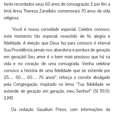
terão recordados seus 60 anos de consagração. E por fim, a
Irmã Anna Thereza Zanellato comemorará 70 anos de vida
religiosa.
“Você é nosso convidado especial. Celebre conosco,
este momento tão especial, revestido de fé, alegria e
fidelidade. A eleição que Deus faz para conosco é eterna!
Sua Providência jamais nos abandona e perdura de geração
em geração! Seu amor é o bem mais precioso que há na
vida e no coração de uma consagrada. Venha celebrar
conosco a história de uma fidelidade que se estende por
25… 50… 60… 70 anos!”, reforça o convite divulgado
pela Congregação, inspirado no lema “Tua fidelidade se
estende de geração em geração, meu Senhor!” (Sl 119,9).
(LMI)
Da redação Gaudium Press, com informações da