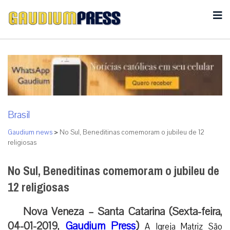
Brasil
Gaudium news
>
No Sul, Beneditinas comemoram o jubileu de 12
religiosas
No Sul, Beneditinas comemoram o jubileu de
12 religiosas
Nova Veneza – Santa Catarina (Sexta-feira,
04-01-2019,
Gaudium Press
)
A Igreja Matriz São