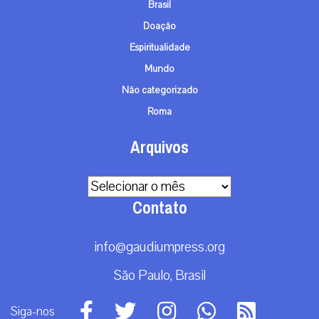
Brasil
Doação
Espiritualidade
Mundo
Não categorizado
Roma
Arquivos
Arquivos
Contato
info@gaudiumpress.org
São Paulo, Brasil
Siga-nos