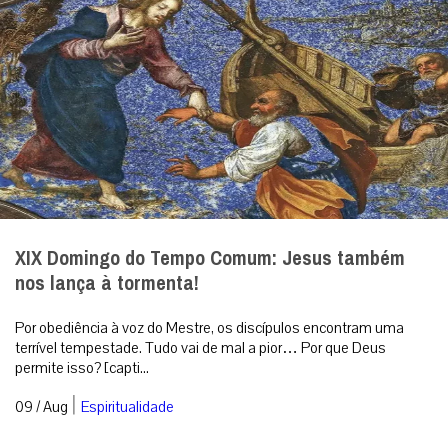
XIX Domingo do Tempo Comum: Jesus também
nos lança à tormenta!
Por obediência à voz do Mestre, os discípulos encontram uma
terrível tempestade. Tudo vai de mal a pior… Por que Deus
permite isso? [capti...
|
09 / Aug
Espiritualidade