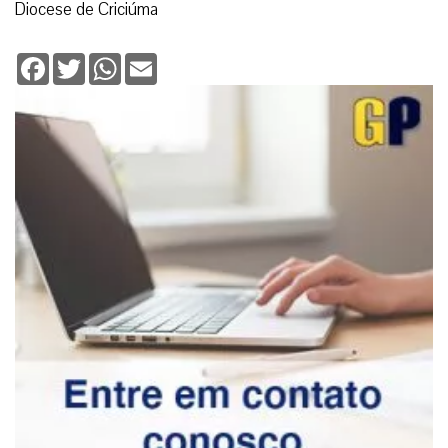
Diocese de Criciúma
Facebook
Twitter
WhatsApp
Email