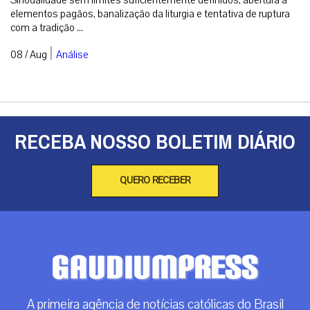
elementos pagãos, banalização da liturgia e tentativa de ruptura
com a tradição ...
|
08 / Aug
Análise
RECEBA NOSSO BOLETIM DIÁRIO
QUERO RECEBER
A primeira agência de notícias católicas do Brasil