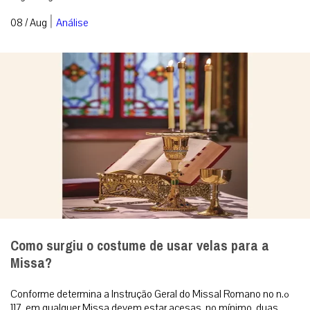
|
08 / Aug
Análise
Como surgiu o costume de usar velas para a
Missa?
Conforme determina a Instrução Geral do Missal Romano no n.º
117, em qualquer Missa devem estar acesas, no mínimo, duas