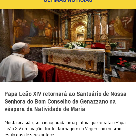
Papa Leão XIV retornará ao Santuário de Nossa
Senhora do Bom Conselho de Genazzano na
véspera da Natividade de Maria
Nesta ocasião, será inaugurada uma pintura que retrata o Papa
Leão XIV em oração diante da imagem da Virgem, no mesmo
estilo das de seus antece...