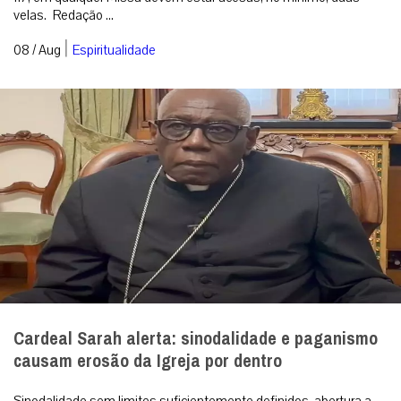
velas. Redação ...
|
08 / Aug
Espiritualidade
Cardeal Sarah alerta: sinodalidade e paganismo
causam erosão da Igreja por dentro
Sinodalidade sem limites suficientemente definidos, abertura a