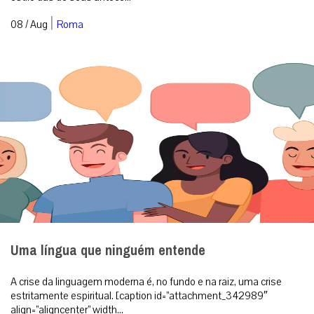
|
08 / Aug
Roma
Uma língua que ninguém entende
A crise da linguagem moderna é, no fundo e na raiz, uma crise
estritamente espiritual. [caption id=”attachment_342989″
align=”aligncenter” width...