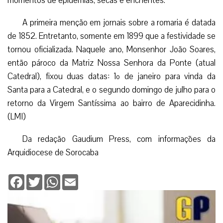
momentos de epidemias, secas e enchentes.
A primeira menção em jornais sobre a romaria é datada
de 1852. Entretanto, somente em 1899 que a festividade se
tornou oficializada. Naquele ano, Monsenhor João Soares,
então pároco da Matriz Nossa Senhora da Ponte (atual
Catedral), fixou duas datas: 1º de janeiro para vinda da
Santa para a Catedral, e o segundo domingo de julho para o
retorno da Virgem Santíssima ao bairro de Aparecidinha.
(LMI)
Da redação Gaudium Press, com informações da
Arquidiocese de Sorocaba
Facebook
Twitter
WhatsApp
Email