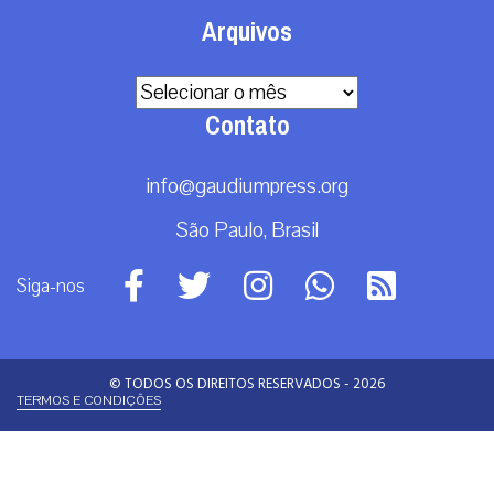
Arquivos
Arquivos
Contato
info@gaudiumpress.org
São Paulo, Brasil
Siga-nos
© TODOS OS DIREITOS RESERVADOS - 2026
TERMOS E CONDIÇÕES